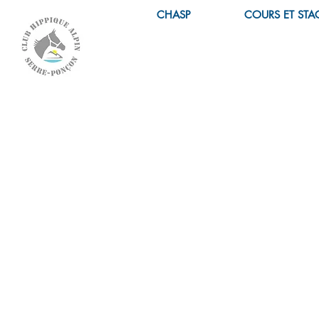
CHASP
COURS ET STA