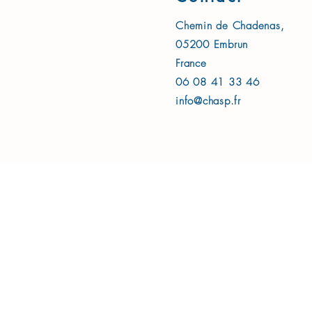
Chemin de Chadenas,
05200 Embrun
France
06 08 41 33 46
info@chasp.fr